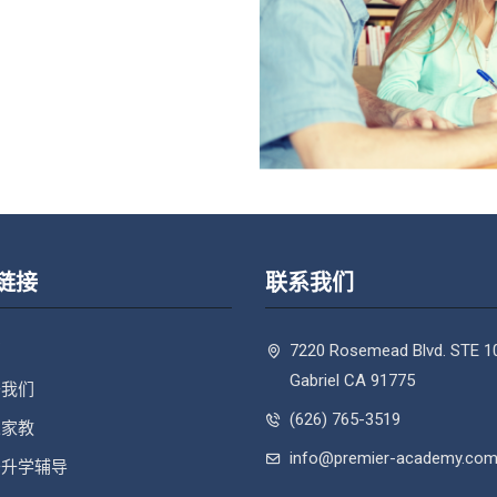
链接
联系我们
页
7220 Rosemead Blvd. STE 1
Gabriel CA 91775
于我们
(626) 765-3519
人家教
info@premier-academy.co
于升学辅导