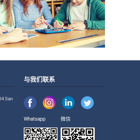
与我们联系
04 San
Whatsapp
微信
m