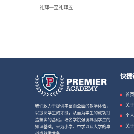
礼拜一至礼拜五
快捷
首
关
我们致力于提供丰富而全面的教学体验，
以提高学生的才能，从而为学生的成功打
个
造坚实的基础。培名学院强调巩固学生的
关
知识基础，来为小学、中学以及大学的卓
越成就做准备。