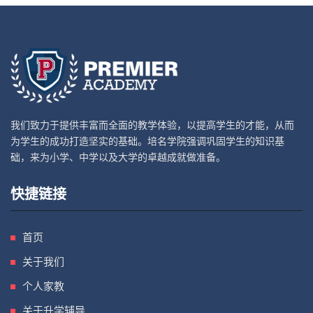
我们致力于提供丰富而全面的教学体验，以提高学生的才能，从而
为学生的成功打造坚实的基础。培名学院强调巩固学生的知识基
础，来为小学、中学以及大学的卓越成就做准备。
快捷链接
首页
关于我们
个人家教
关于升学辅导