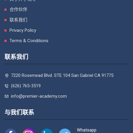
合作伙伴
联系我们
Privacy Policy
Terms & Conditions
联系我们
7220 Rosemead Blvd. STE 104 San Gabriel CA 91775
(626) 765-3519
info@premier-academy.com
与我们联系
Whatsapp